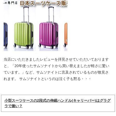
当店にいただきましたレビューを拝見させていただいております
と、「20年使ったサムソナイトから買い替えましたが軽さに驚い
ています。」など、サムソナイトに言及されているものが散見さ
れます。 サムソナイトというのは泣く子も黙る・・・
小型スーツケースの2段式の伸縮ハンドル(キャリーバー)はグラグ
ラで脆い？