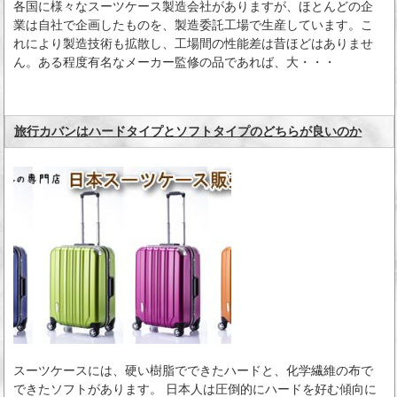
各国に様々なスーツケース製造会社がありますが、ほとんどの企
業は自社で企画したものを、製造委託工場で生産しています。こ
れにより製造技術も拡散し、工場間の性能差は昔ほどはありませ
ん。ある程度有名なメーカー監修の品であれば、大・・・
旅行カバンはハードタイプとソフトタイプのどちらが良いのか
スーツケースには、硬い樹脂でできたハードと、化学繊維の布で
できたソフトがあります。 日本人は圧倒的にハードを好む傾向に