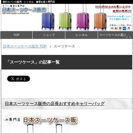
旅行カバンの販売・レンタル・修理を扱う専門店
TOP
ショップ
レンタル
スーツケースの選び方
＞＞
日本スーツケース販売 TOP
スーツケース
「スーツケース」の記事一覧
日本スーツケース販売の店長おすすめキャリーバッグ