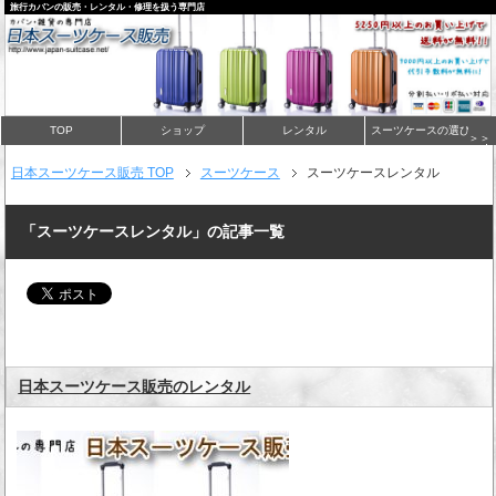
旅行カバンの販売・レンタル・修理を扱う専門店
TOP
ショップ
レンタル
スーツケースの選び方
＞＞
日本スーツケース販売 TOP
スーツケース
スーツケースレンタル
「スーツケースレンタル」の記事一覧
日本スーツケース販売のレンタル