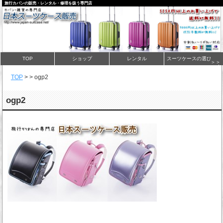
旅行カバンの販売・レンタル・修理を扱う専門店
TOP
ショップ
レンタル
スーツケースの選び方
＞＞
TOP
>
>
ogp2
ogp2